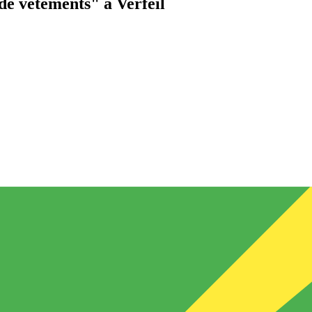
de vêtements"
à Verfeil