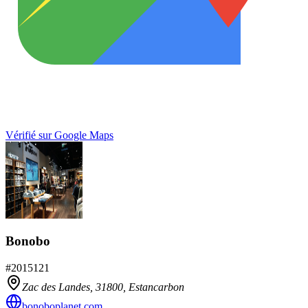
Vérifié sur Google Maps
Bonobo
#
2015121
Zac des Landes,
31800
,
Estancarbon
bonoboplanet.com