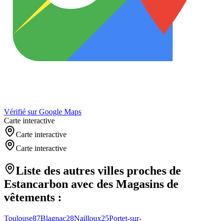
Vérifié sur Google Maps
Carte interactive
Carte interactive
Carte interactive
Liste des autres villes proches de
Estancarbon
avec des
Magasins de
vêtements
:
Toulouse
87
Blagnac
28
Nailloux
25
Portet-sur-