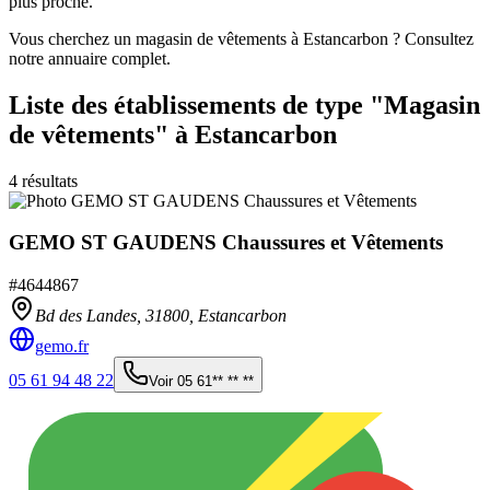
plus proche.
Vous cherchez un magasin de vêtements à Estancarbon ? Consultez
notre annuaire complet.
Liste des établissements
de type "Magasin
de vêtements"
à Estancarbon
4
résultats
GEMO ST GAUDENS Chaussures et Vêtements
#
4644867
Bd des Landes,
31800
,
Estancarbon
gemo.fr
05 61 94 48 22
Voir
05 61** ** **