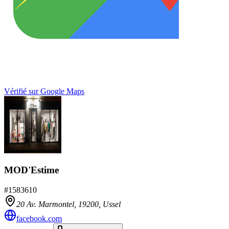
Vérifié sur Google Maps
MOD'Estime
#
1583610
20 Av. Marmontel,
19200
,
Ussel
facebook.com