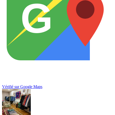
G
Vérifié sur Google Maps