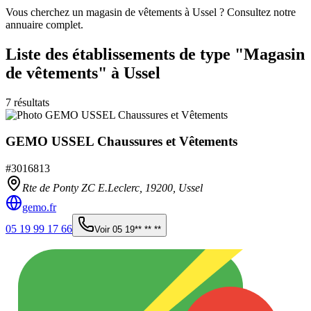
Vous cherchez un magasin de vêtements à Ussel ? Consultez notre
annuaire complet.
Liste des établissements
de type "Magasin
de vêtements"
à Ussel
7
résultats
GEMO USSEL Chaussures et Vêtements
#
3016813
Rte de Ponty ZC E.Leclerc,
19200
,
Ussel
gemo.fr
05 19 99 17 66
Voir
05 19** ** **