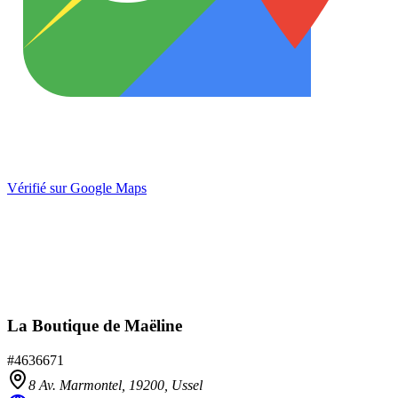
Vérifié sur Google Maps
La Boutique de Maëline
#
4636671
8 Av. Marmontel,
19200
,
Ussel