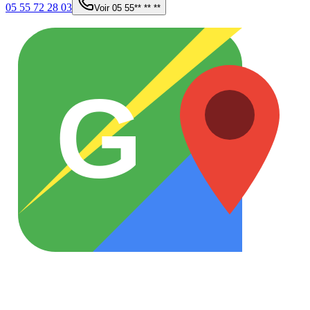
05 55 72 28 03
Voir
05 55** ** **
G