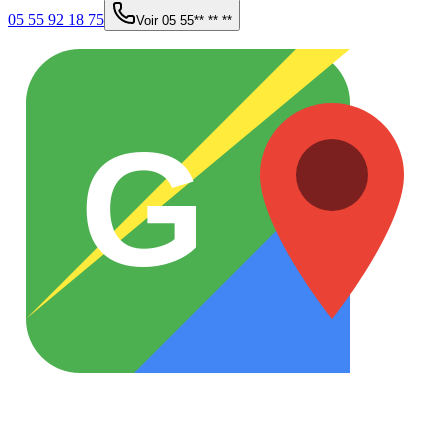
05 55 92 18 75
Voir
05 55** ** **
G