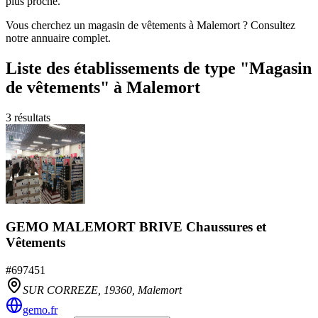
plus proche.
Vous cherchez un magasin de vêtements à Malemort ? Consultez
notre annuaire complet.
Liste des établissements
de type "Magasin
de vêtements"
à Malemort
3
résultats
GEMO MALEMORT BRIVE Chaussures et
Vêtements
#
697451
SUR CORREZE,
19360
,
Malemort
gemo.fr