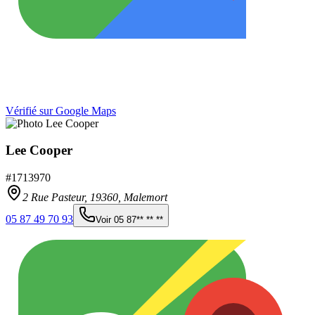
Vérifié sur Google Maps
Lee Cooper
#
1713970
2 Rue Pasteur,
19360
,
Malemort
05 87 49 70 93
Voir
05 87** ** **