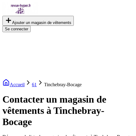
Ajouter un magasin de vêtements
Se connecter
Accueil
61
Tinchebray-Bocage
Contacter un magasin de
vêtements à Tinchebray-
Bocage