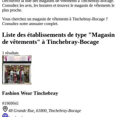
Découvrez la liste des magasins de vêtements à Tinchebray-Bocage.
Consultez les avis, les horaires et trouvez le magasin de vêtements le
plus proche.
Vous cherchez un magasin de vêtements à Tinchebray-Bocage ?
Consultez notre annuaire complet.
Liste des établissements
de type "Magasin
de vêtements"
à Tinchebray-Bocage
1
résultats
Fashion Wear Tinchebray
#
1969941
48 Grande Rue,
61800
,
Tinchebray-Bocage