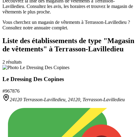
Découvrez la liste des magasins de vêtements à Terrasson-
Lavilledieu. Consultez les avis, les horaires et trouvez le magasin de
vêtements le plus proche.
Vous cherchez un magasin de vêtements à Terrasson-Lavilledieu ?
Consultez notre annuaire complet.
Liste des établissements
de type "Magasin
de vêtements"
à Terrasson-Lavilledieu
2
résultats
Le Dressing Des Copines
#
967876
24120 Terrasson-Lavilledieu,
24120
,
Terrasson-Lavilledieu