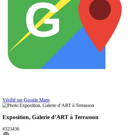
G
Vérifié sur Google Maps
Exposition, Galerie d’ART à Terrasson
#
323436