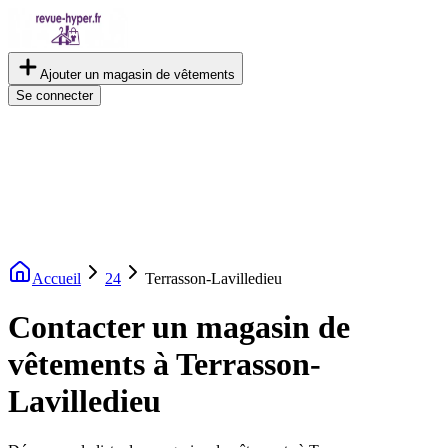
Ajouter un magasin de vêtements
Se connecter
Accueil
24
Terrasson-Lavilledieu
Contacter un magasin de
vêtements à Terrasson-
Lavilledieu