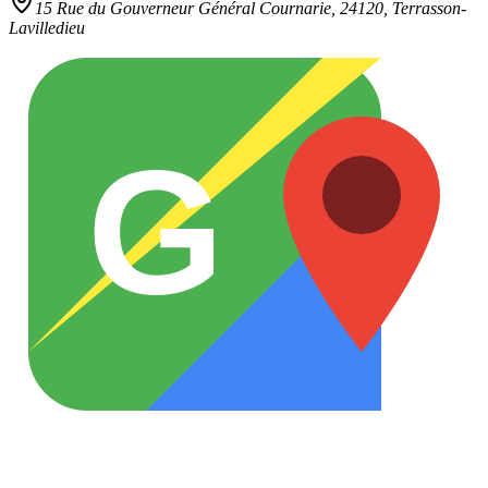
15 Rue du Gouverneur Général Cournarie,
24120
,
Terrasson-
Lavilledieu
G