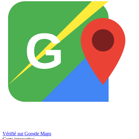
G
Vérifié sur Google Maps