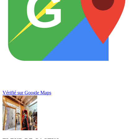
G
Vérifié sur Google Maps