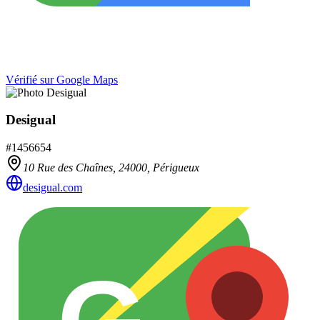
Vérifié sur Google Maps
Desigual
#
1456654
10 Rue des Chaînes,
24000
,
Périgueux
desigual.com