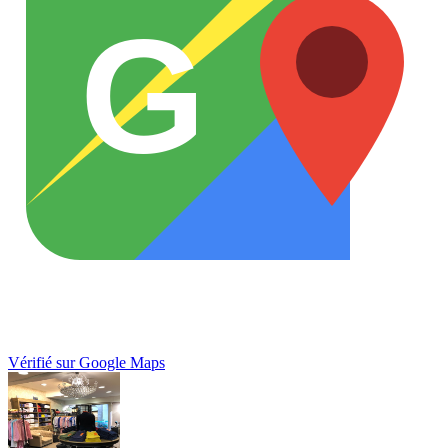
G
Vérifié sur Google Maps