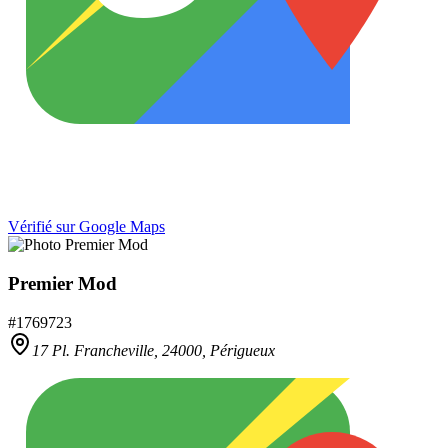
Vérifié sur Google Maps
Premier Mod
#
1769723
17 Pl. Francheville,
24000
,
Périgueux