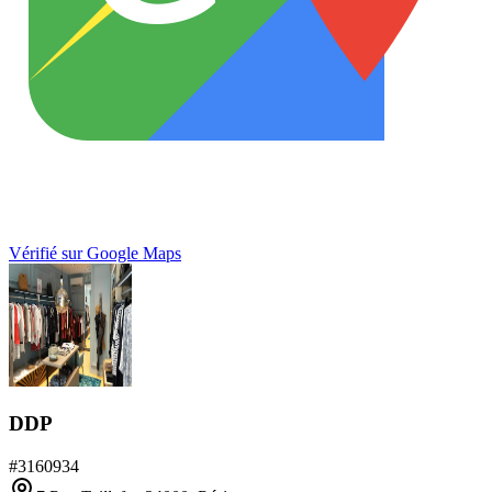
Vérifié sur Google Maps
DDP
#
3160934