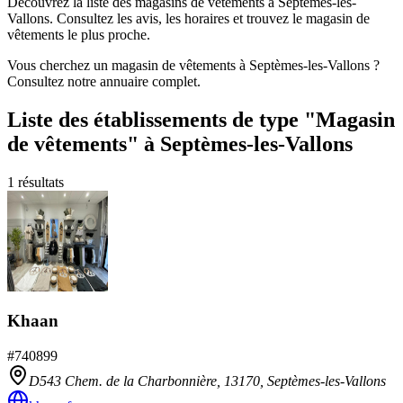
Découvrez la liste des magasins de vêtements à Septèmes-les-
Vallons. Consultez les avis, les horaires et trouvez le magasin de
vêtements le plus proche.
Vous cherchez un magasin de vêtements à Septèmes-les-Vallons ?
Consultez notre annuaire complet.
Liste des établissements
de type "Magasin
de vêtements"
à Septèmes-les-Vallons
1
résultats
Khaan
#
740899
D543 Chem. de la Charbonnière,
13170
,
Septèmes-les-Vallons