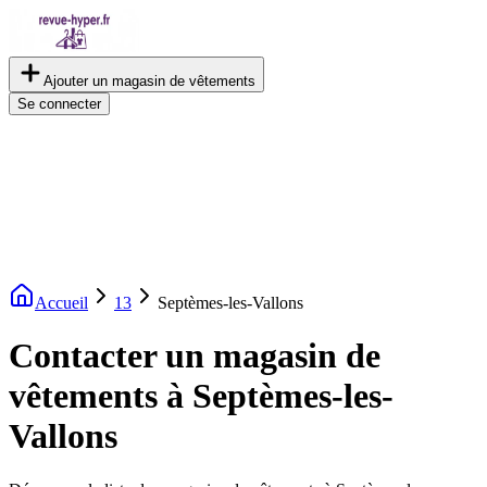
Ajouter un magasin de vêtements
Se connecter
Accueil
13
Septèmes-les-Vallons
Contacter un magasin de
vêtements à Septèmes-les-
Vallons