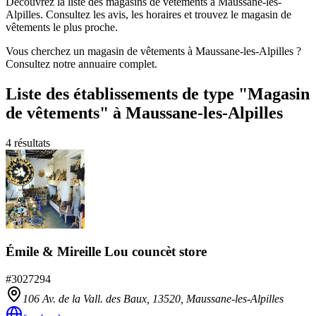
Découvrez la liste des magasins de vêtements à Maussane-les-
Alpilles. Consultez les avis, les horaires et trouvez le magasin de
vêtements le plus proche.
Vous cherchez un magasin de vêtements à Maussane-les-Alpilles ?
Consultez notre annuaire complet.
Liste des établissements
de type "Magasin
de vêtements"
à Maussane-les-Alpilles
4
résultats
Émile & Mireille Lou councèt store
#
3027294
106 Av. de la Vall. des Baux,
13520
,
Maussane-les-Alpilles