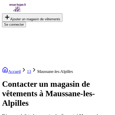
Ajouter un magasin de vêtements
Se connecter
Accueil
13
Maussane-les-Alpilles
Contacter un magasin de
vêtements à Maussane-les-
Alpilles