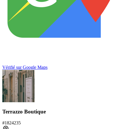
Vérifié sur Google Maps
Terrazzo Boutique
#
1824235