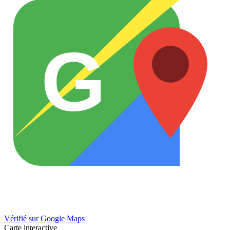
G
Vérifié sur Google Maps
Carte interactive