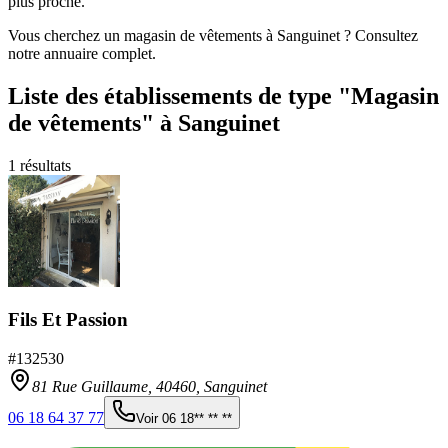
plus proche.
Vous cherchez un magasin de vêtements à Sanguinet ? Consultez
notre annuaire complet.
Liste des établissements
de type "Magasin
de vêtements"
à Sanguinet
1
résultats
Fils Et Passion
#
132530
81 Rue Guillaume,
40460
,
Sanguinet
06 18 64 37 77
Voir
06 18** ** **