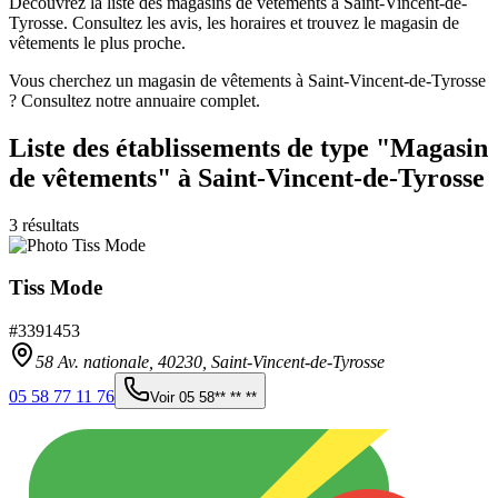
Découvrez la liste des magasins de vêtements à Saint-Vincent-de-
Tyrosse. Consultez les avis, les horaires et trouvez le magasin de
vêtements le plus proche.
Vous cherchez un magasin de vêtements à Saint-Vincent-de-Tyrosse
? Consultez notre annuaire complet.
Liste des établissements
de type "Magasin
de vêtements"
à Saint-Vincent-de-Tyrosse
3
résultats
Tiss Mode
#
3391453
58 Av. nationale,
40230
,
Saint-Vincent-de-Tyrosse
05 58 77 11 76
Voir
05 58** ** **