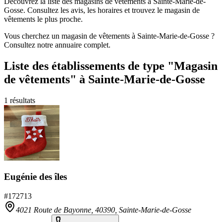
Découvrez la liste des magasins de vêtements à Sainte-Marie-de-
Gosse. Consultez les avis, les horaires et trouvez le magasin de
vêtements le plus proche.
Vous cherchez un magasin de vêtements à Sainte-Marie-de-Gosse ?
Consultez notre annuaire complet.
Liste des établissements
de type "Magasin
de vêtements"
à Sainte-Marie-de-Gosse
1
résultats
Eugénie des îles
#
172713
4021 Route de Bayonne,
40390
,
Sainte-Marie-de-Gosse