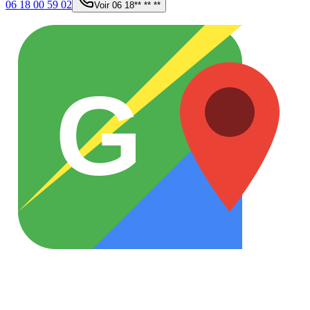
06 18 00 59 02
Voir
06 18** ** **
G