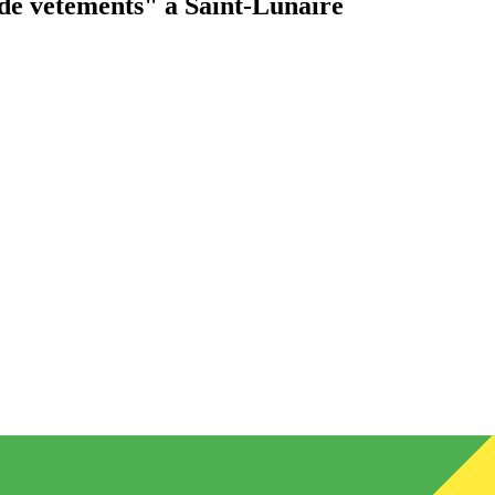
de vêtements"
à Saint-Lunaire