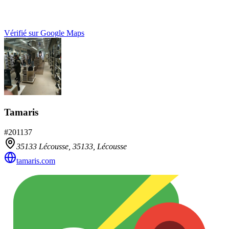
Vérifié sur Google Maps
Tamaris
#
201137
35133 Lécousse,
35133
,
Lécousse
tamaris.com