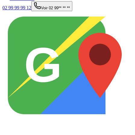
02 99 99 99 12
Voir
02 99** ** **
G