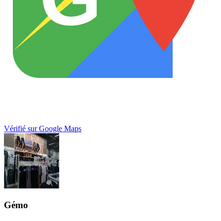
Vérifié sur Google Maps
Gémo