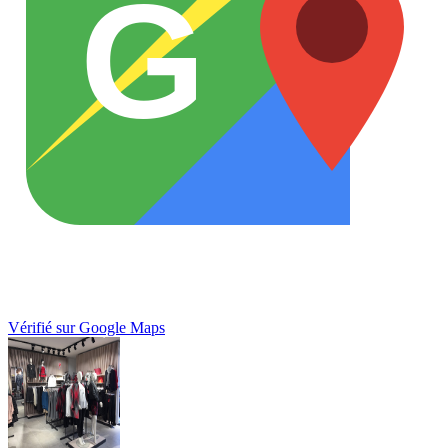
G
Vérifié sur Google Maps