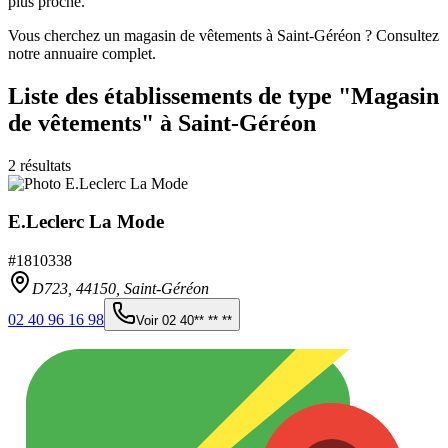
plus proche.
Vous cherchez un magasin de vêtements à Saint-Géréon ? Consultez
notre annuaire complet.
Liste des établissements
de type "Magasin
de vêtements"
à Saint-Géréon
2
résultats
E.Leclerc La Mode
#
1810338
D723,
44150
,
Saint-Géréon
02 40 96 16 98
Voir
02 40** ** **