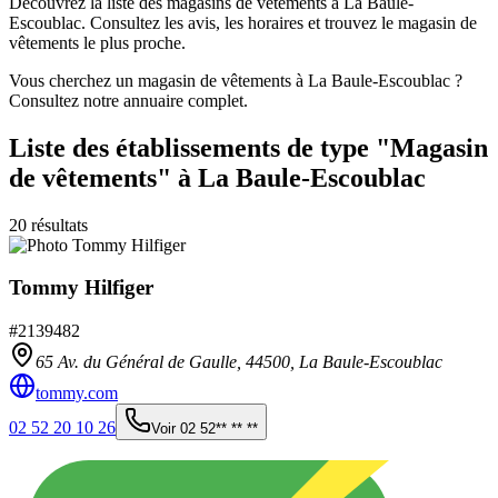
Découvrez la liste des magasins de vêtements à La Baule-
Escoublac. Consultez les avis, les horaires et trouvez le magasin de
vêtements le plus proche.
Vous cherchez un magasin de vêtements à La Baule-Escoublac ?
Consultez notre annuaire complet.
Liste des établissements
de type "Magasin
de vêtements"
à La Baule-Escoublac
20
résultats
Tommy Hilfiger
#
2139482
65 Av. du Général de Gaulle,
44500
,
La Baule-Escoublac
tommy.com
02 52 20 10 26
Voir
02 52** ** **