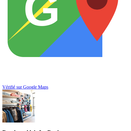
G
Vérifié sur Google Maps