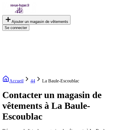
Ajouter un magasin de vêtements
Se connecter
Accueil
44
La Baule-Escoublac
Contacter un magasin de
vêtements à La Baule-
Escoublac