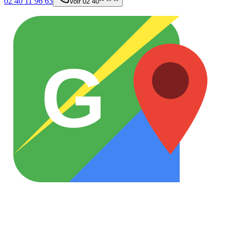
02 40 11 96 63
Voir
02 40** ** **
G