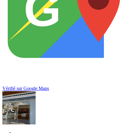
G
Vérifié sur Google Maps