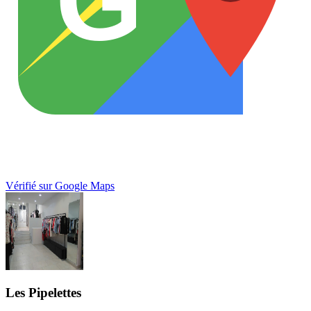
G
Vérifié sur Google Maps
Les Pipelettes