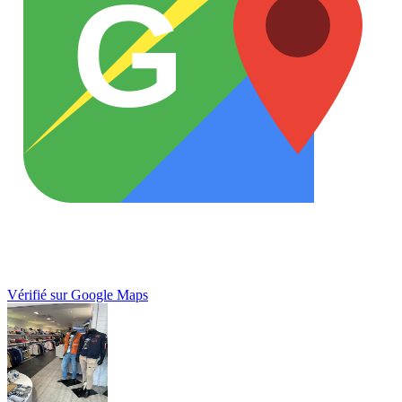
G
Vérifié sur Google Maps