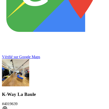
Vérifié sur Google Maps
K-Way La Baule
#
4019639