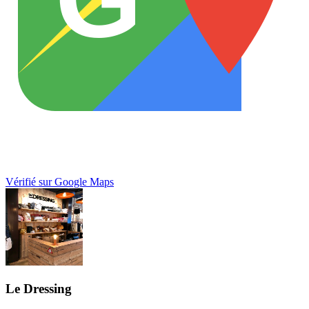
Vérifié sur Google Maps
Le Dressing