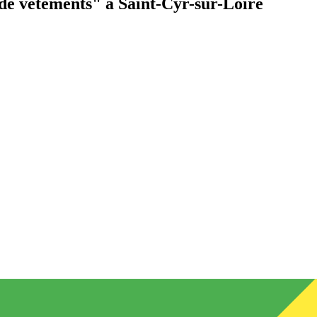
de vêtements"
à Saint-Cyr-sur-Loire