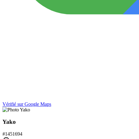
Vérifié sur Google Maps
Yako
#
1451694