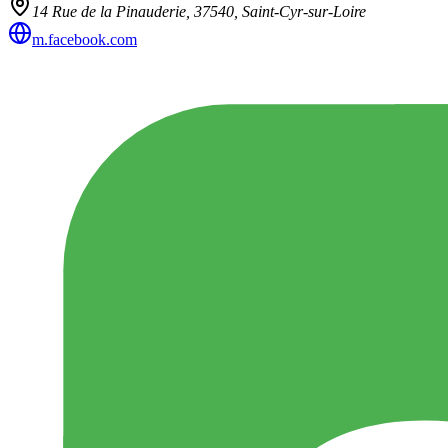
14 Rue de la Pinauderie,
37540
,
Saint-Cyr-sur-Loire
m.facebook.com