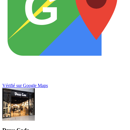
G
Vérifié sur Google Maps