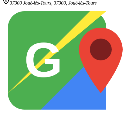
37300 Joué-lès-Tours,
37300
,
Joué-lès-Tours
G