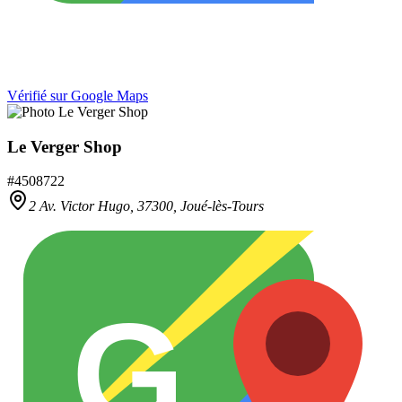
Vérifié sur Google Maps
Le Verger Shop
#
4508722
2 Av. Victor Hugo,
37300
,
Joué-lès-Tours
G