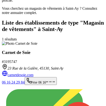
proche.
Vous cherchez un magasin de vêtements à Saint-Ay ? Consultez
notre annuaire complet.
Liste des établissements
de type "Magasin
de vêtements"
à Saint-Ay
1
résultats
Carnet de Soie
#
3195747
23 Rue de la Galère,
45130
,
Saint-Ay
carnetdesoie.com
06 16 24 29 84
Voir
06 16** ** **