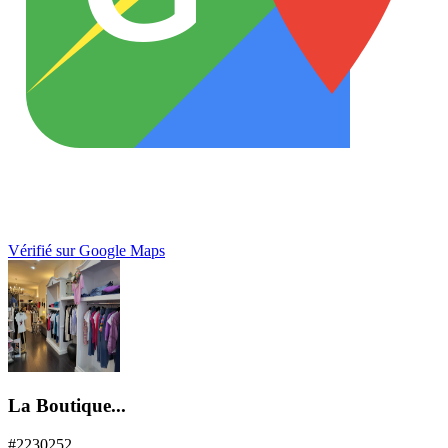
Vérifié sur Google Maps
La Boutique...
#
2230252