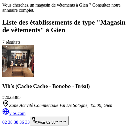
Vous cherchez un magasin de vêtements à Gien ? Consultez notre
annuaire complet.
Liste des établissements
de type "Magasin
de vêtements"
à Gien
7
résultats
Vib's (Cache Cache - Bonobo - Bréal)
#
2023385
Zone Activité Commerciale Val De Sologne,
45500
,
Gien
vibs.com
02 38 38 36 33
Voir
02 38** ** **