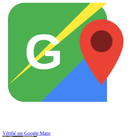
G
Vérifié sur Google Maps