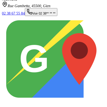
Rue Gambetta,
45500
,
Gien
02 38 67 55 84
Voir
02 38** ** **
G