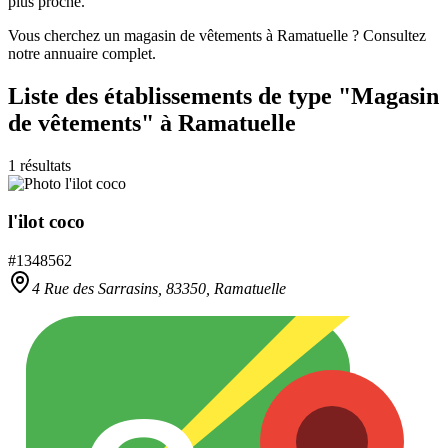
plus proche.
Vous cherchez un magasin de vêtements à Ramatuelle ? Consultez
notre annuaire complet.
Liste des établissements
de type "Magasin
de vêtements"
à Ramatuelle
1
résultats
l'ilot coco
#
1348562
4 Rue des Sarrasins,
83350
,
Ramatuelle