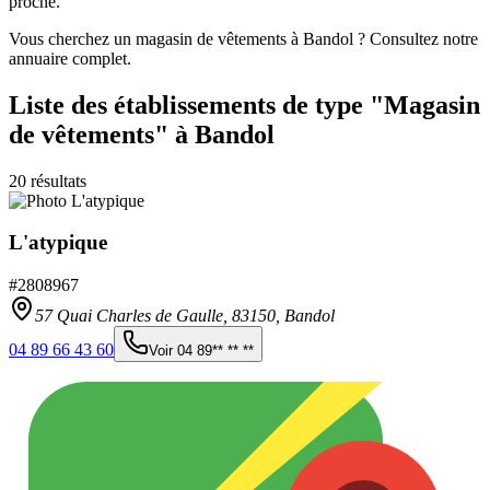
proche.
Vous cherchez un magasin de vêtements à Bandol ? Consultez notre
annuaire complet.
Liste des établissements
de type "Magasin
de vêtements"
à Bandol
20
résultats
L'atypique
#
2808967
57 Quai Charles de Gaulle,
83150
,
Bandol
04 89 66 43 60
Voir
04 89** ** **