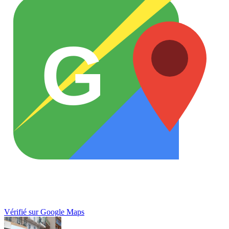
G
Vérifié sur Google Maps