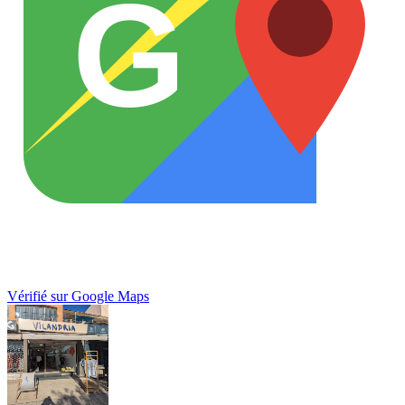
G
Vérifié sur Google Maps