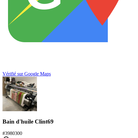
Vérifié sur Google Maps
Bain d'huile Clint69
#
3980300