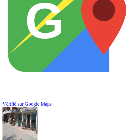
G
Vérifié sur Google Maps