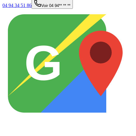
04 94 34 51 86
Voir
04 94** ** **
G