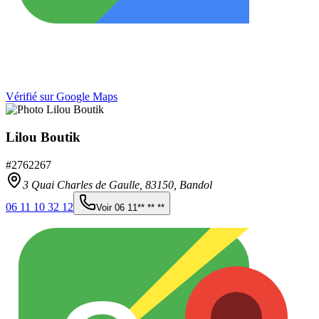
Vérifié sur Google Maps
Lilou Boutik
#
2762267
3 Quai Charles de Gaulle,
83150
,
Bandol
06 11 10 32 12
Voir
06 11** ** **