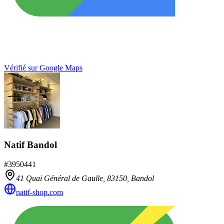
Vérifié sur Google Maps
Natif Bandol
#
3950441
41 Quai Général de Gaulle,
83150
,
Bandol
natif-shop.com