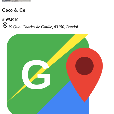
Coco & Co
#
1654910
19 Quai Charles de Gaulle,
83150
,
Bandol
G