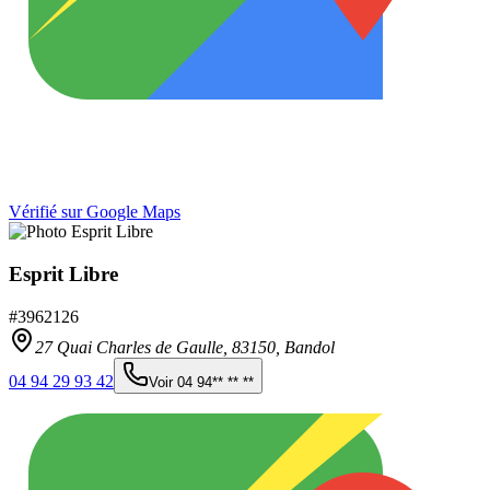
Vérifié sur Google Maps
Esprit Libre
#
3962126
27 Quai Charles de Gaulle,
83150
,
Bandol
04 94 29 93 42
Voir
04 94** ** **