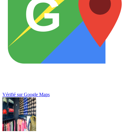
G
Vérifié sur Google Maps