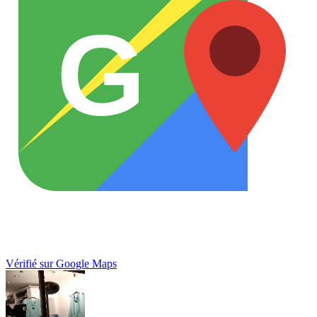
G
Vérifié sur Google Maps