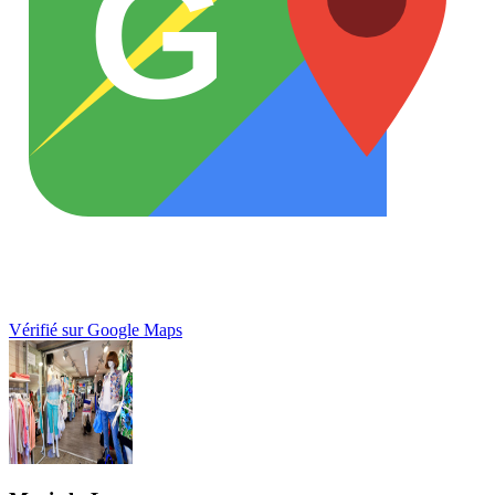
G
Vérifié sur Google Maps