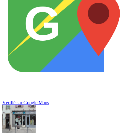
G
Vérifié sur Google Maps