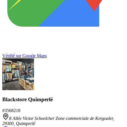
Vérifié sur Google Maps
Blackstore Quimperlé
#
3568218
8 Allée Victor Schoelcher Zone commerciale de Kergoaler,
29300
,
Quimperlé