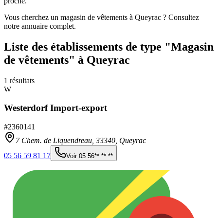
proche.
Vous cherchez un magasin de vêtements à Queyrac ? Consultez
notre annuaire complet.
Liste des établissements
de type "Magasin
de vêtements"
à Queyrac
1
résultats
W
Westerdorf Import-export
#
2360141
7 Chem. de Liquendreau,
33340
,
Queyrac
05 56 59 81 17
Voir
05 56** ** **