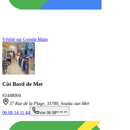
Vérifié sur Google Maps
Côt Bord de Mer
#
2448004
37 Rue de la Plage,
33780
,
Soulac-sur-Mer
06 08 14 11 44
Voir
06 08** ** **