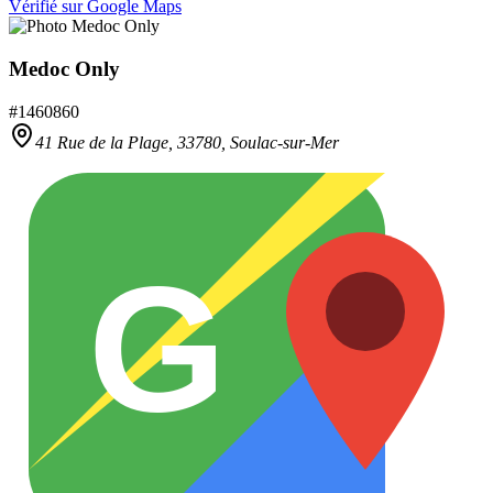
Vérifié sur Google Maps
Medoc Only
#
1460860
41 Rue de la Plage,
33780
,
Soulac-sur-Mer
G