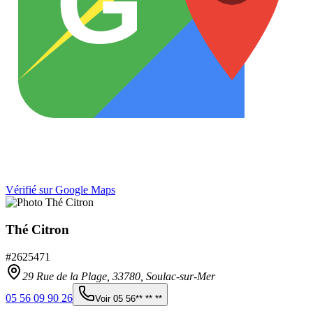
G
Vérifié sur Google Maps
Thé Citron
#
2625471
29 Rue de la Plage,
33780
,
Soulac-sur-Mer
05 56 09 90 26
Voir
05 56** ** **