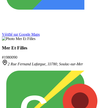
Vérifié sur Google Maps
Mer Et Filles
#
1980090
2 Rue Fernand Lafargue,
33780
,
Soulac-sur-Mer