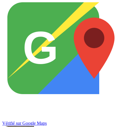
G
Vérifié sur Google Maps