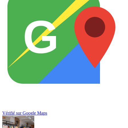
G
Vérifié sur Google Maps