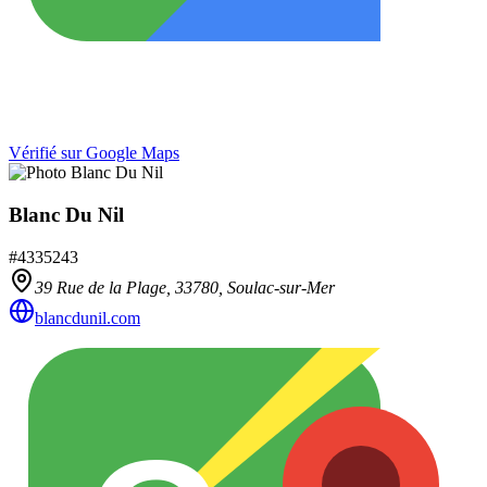
Vérifié sur Google Maps
Blanc Du Nil
#
4335243
39 Rue de la Plage,
33780
,
Soulac-sur-Mer
blancdunil.com