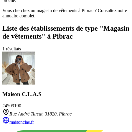
proche.
Vous cherchez un magasin de vêtements à Pibrac ? Consultez notre
annuaire complet.
Liste des établissements
de type "Magasin
de vêtements"
à Pibrac
1
résultats
Maison C.L.A.S
#
4509190
Rue André Turcat,
31820
,
Pibrac
maisonclas.fr