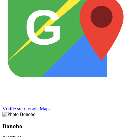
G
Vérifié sur Google Maps
Bonobo