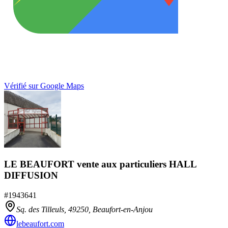
Vérifié sur Google Maps
LE BEAUFORT vente aux particuliers HALL
DIFFUSION
#
1943641
Sq. des Tilleuls,
49250
,
Beaufort-en-Anjou
lebeaufort.com