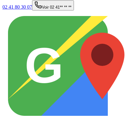
02 41 80 30 07
Voir
02 41** ** **
G