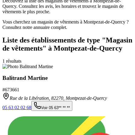
Découvrez la liste des magasins de vêtements à Montpezat-de-
Quercy. Consultez les avis, les horaires et trouvez le magasin de
vêtements le plus proche.
Vous cherchez un magasin de vêtements à Montpezat-de-Quercy ?
Consultez notre annuaire complet.
Liste des établissements
de type "Magasin
de vêtements"
à Montpezat-de-Quercy
1
résultats
Balitrand Martine
#
673661
Rue de la Libération,
82270
,
Montpezat-de-Quercy
05 63 02 02 68
Voir
05 63** ** **