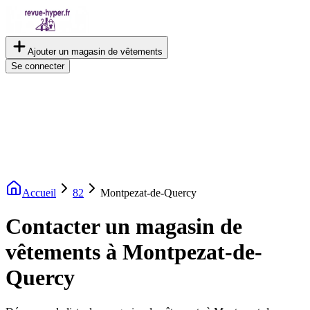
Ajouter un magasin de vêtements
Se connecter
Accueil
82
Montpezat-de-Quercy
Contacter un magasin de
vêtements à Montpezat-de-
Quercy