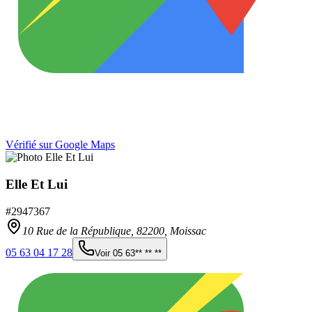
Vérifié sur Google Maps
Elle Et Lui
#
2947367
10 Rue de la République,
82200
,
Moissac
05 63 04 17 28
Voir
05 63** ** **