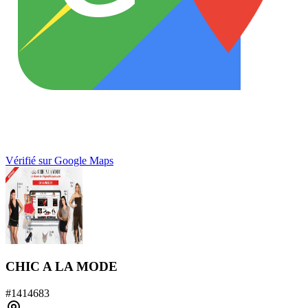
Vérifié sur Google Maps
CHIC A LA MODE
#
1414683