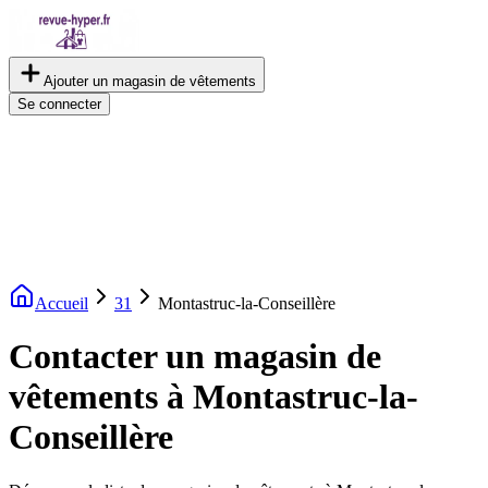
Ajouter un magasin de vêtements
Se connecter
Accueil
31
Montastruc-la-Conseillère
Contacter un magasin de
vêtements à Montastruc-la-
Conseillère