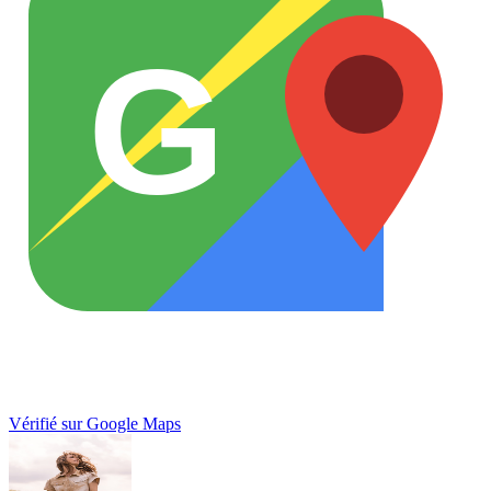
G
Vérifié sur Google Maps