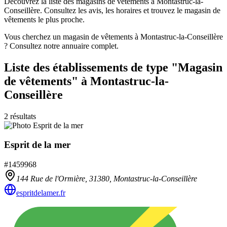
Découvrez la liste des magasins de vêtements à Montastruc-la-
Conseillère. Consultez les avis, les horaires et trouvez le magasin de
vêtements le plus proche.
Vous cherchez un magasin de vêtements à Montastruc-la-Conseillère
? Consultez notre annuaire complet.
Liste des établissements
de type "Magasin
de vêtements"
à Montastruc-la-
Conseillère
2
résultats
Esprit de la mer
#
1459968
144 Rue de l'Ormière,
31380
,
Montastruc-la-Conseillère
espritdelamer.fr