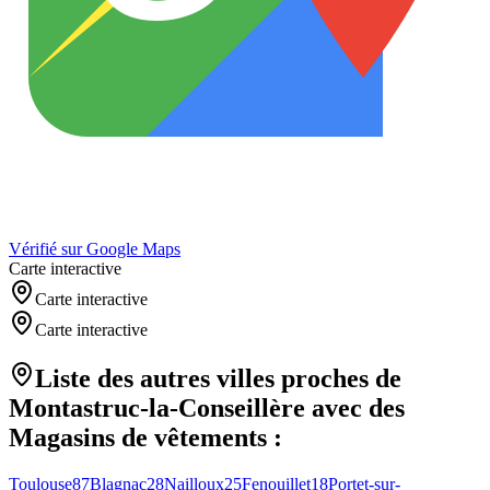
Vérifié sur Google Maps
Carte interactive
Carte interactive
Carte interactive
Liste des autres villes proches de
Montastruc-la-Conseillère
avec des
Magasins de vêtements
:
Toulouse
87
Blagnac
28
Nailloux
25
Fenouillet
18
Portet-sur-