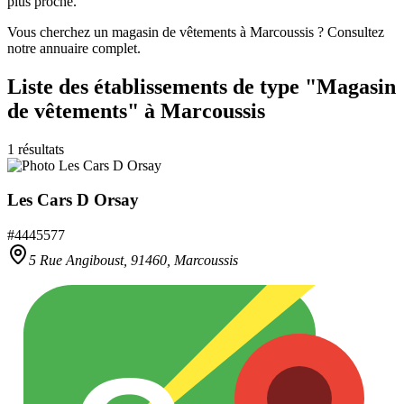
plus proche.
Vous cherchez un magasin de vêtements à Marcoussis ? Consultez
notre annuaire complet.
Liste des établissements
de type "Magasin
de vêtements"
à Marcoussis
1
résultats
Les Cars D Orsay
#
4445577
5 Rue Angiboust,
91460
,
Marcoussis