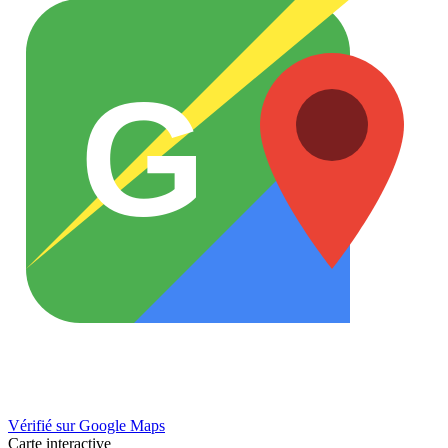
G
Vérifié sur Google Maps
Carte interactive