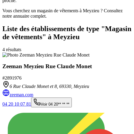
proche.
Vous cherchez un magasin de vêtements à Meyzieu ? Consultez
notre annuaire complet.
Liste des établissements
de type "Magasin
de vêtements"
à Meyzieu
4
résultats
Zeeman Meyzieu Rue Claude Monet
#
2891976
6 Rue Claude Monet et 8,
69330
,
Meyzieu
zeeman.com
04 20 10 07 81
Voir
04 20** ** **