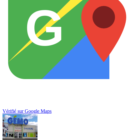
G
Vérifié sur Google Maps