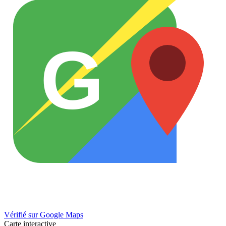
G
Vérifié sur Google Maps
Carte interactive