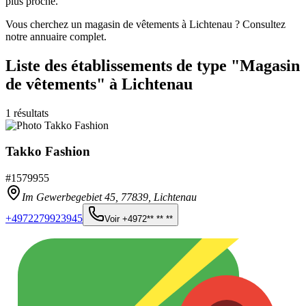
plus proche.
Vous cherchez un magasin de vêtements à Lichtenau ? Consultez
notre annuaire complet.
Liste des établissements
de type "Magasin
de vêtements"
à Lichtenau
1
résultats
Takko Fashion
#
1579955
Im Gewerbegebiet 45,
77839
,
Lichtenau
+4972279923945
Voir
+4972** ** **