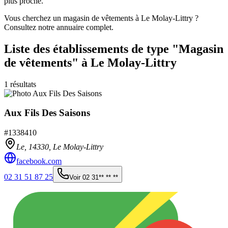
plus proche.
Vous cherchez un magasin de vêtements à Le Molay-Littry ?
Consultez notre annuaire complet.
Liste des établissements
de type "Magasin
de vêtements"
à Le Molay-Littry
1
résultats
Aux Fils Des Saisons
#
1338410
Le,
14330
,
Le Molay-Littry
facebook.com
02 31 51 87 25
Voir
02 31** ** **