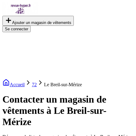
Ajouter un magasin de vêtements
Se connecter
Accueil
72
Le Breil-sur-Mérize
Contacter un magasin de
vêtements à Le Breil-sur-
Mérize