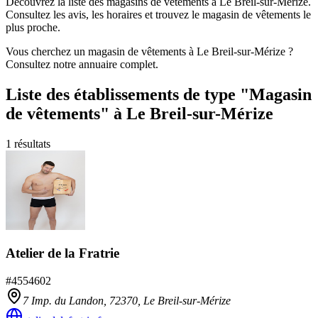
Découvrez la liste des magasins de vêtements à Le Breil-sur-Mérize.
Consultez les avis, les horaires et trouvez le magasin de vêtements le
plus proche.
Vous cherchez un magasin de vêtements à Le Breil-sur-Mérize ?
Consultez notre annuaire complet.
Liste des établissements
de type "Magasin
de vêtements"
à Le Breil-sur-Mérize
1
résultats
Atelier de la Fratrie
#
4554602
7 Imp. du Landon,
72370
,
Le Breil-sur-Mérize