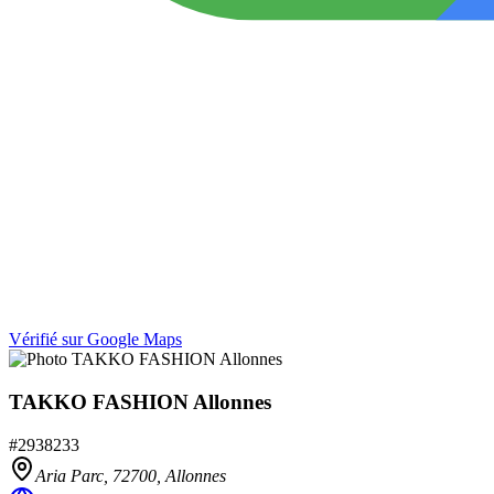
Vérifié sur Google Maps
TAKKO FASHION Allonnes
#
2938233
Aria Parc,
72700
,
Allonnes