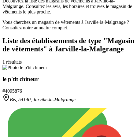
Découvrez la liste des magasins de vêtements à Jarville-la-
Malgrange. Consultez les avis, les horaires et trouvez le magasin de
vêtements le plus proche.
Vous cherchez un magasin de vêtements à Jarville-la-Malgrange ?
Consultez notre annuaire complet.
Liste des établissements
de type "Magasin
de vêtements"
à Jarville-la-Malgrange
1
résultats
le p'tit chineur
#
4095876
Bis,
54140
,
Jarville-la-Malgrange