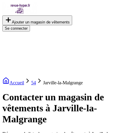
Ajouter un magasin de vêtements
Se connecter
Accueil
54
Jarville-la-Malgrange
Contacter un magasin de
vêtements à Jarville-la-
Malgrange