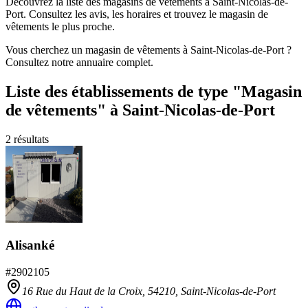
Découvrez la liste des magasins de vêtements à Saint-Nicolas-de-
Port. Consultez les avis, les horaires et trouvez le magasin de
vêtements le plus proche.
Vous cherchez un magasin de vêtements à Saint-Nicolas-de-Port ?
Consultez notre annuaire complet.
Liste des établissements
de type "Magasin
de vêtements"
à Saint-Nicolas-de-Port
2
résultats
Alisanké
#
2902105
16 Rue du Haut de la Croix,
54210
,
Saint-Nicolas-de-Port