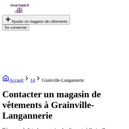
Ajouter un magasin de vêtements
Se connecter
Accueil
14
Grainville-Langannerie
Contacter un magasin de
vêtements à Grainville-
Langannerie