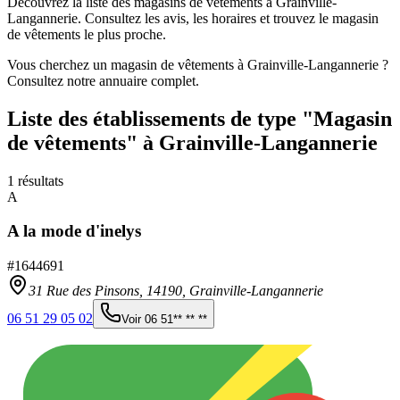
Découvrez la liste des magasins de vêtements à Grainville-
Langannerie. Consultez les avis, les horaires et trouvez le magasin
de vêtements le plus proche.
Vous cherchez un magasin de vêtements à Grainville-Langannerie ?
Consultez notre annuaire complet.
Liste des établissements
de type "Magasin
de vêtements"
à Grainville-Langannerie
1
résultats
A
A la mode d'inelys
#
1644691
31 Rue des Pinsons,
14190
,
Grainville-Langannerie
06 51 29 05 02
Voir
06 51** ** **