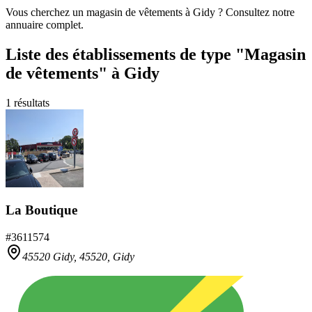
Vous cherchez un magasin de vêtements à Gidy ? Consultez notre
annuaire complet.
Liste des établissements
de type "Magasin
de vêtements"
à Gidy
1
résultats
La Boutique
#
3611574
45520 Gidy,
45520
,
Gidy