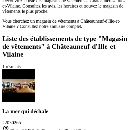
Découvrez la liste des magasins de vêtements à Châteauneuf-d'Ille-
et-Vilaine. Consultez les avis, les horaires et trouvez le magasin de
vêtements le plus proche.
Vous cherchez un magasin de vêtements à Châteauneuf-d'Ille-et-
Vilaine ? Consultez notre annuaire complet.
Liste des établissements
de type "Magasin
de vêtements"
à Châteauneuf-d'Ille-et-
Vilaine
1
résultats
La mer qui déchale
#
2030265