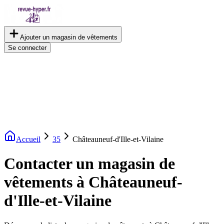
Ajouter un magasin de vêtements
Se connecter
Accueil
35
Châteauneuf-d'Ille-et-Vilaine
Contacter un magasin de
vêtements à Châteauneuf-
d'Ille-et-Vilaine