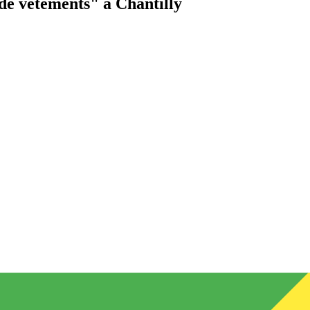
de vêtements"
à Chantilly