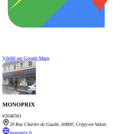
Vérifié sur Google Maps
MONOPRIX
#
2046501
20 Rue Charles de Gaulle,
60800
,
Crépy-en-Valois
monoprix.fr