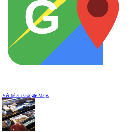
G
Vérifié sur Google Maps