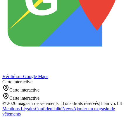
Vérifié sur Google Maps
Carte interactive
Carte interactive
Carte interactive
©
2026
magasin-de-vetements
- Tous droits réservés
|
Titan v
5.1.4
Mentions Légales
Confidentialité
News
Ajouter un magasin de
vêtements