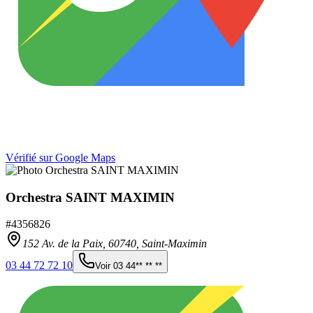
Vérifié sur Google Maps
Orchestra SAINT MAXIMIN
#
4356826
152 Av. de la Paix,
60740
,
Saint-Maximin
03 44 72 72 10
Voir
03 44** ** **