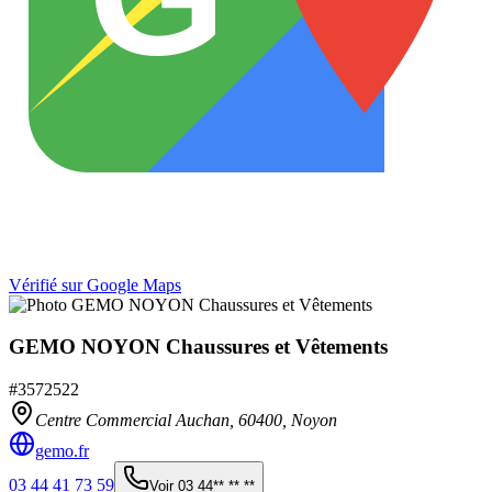
Vérifié sur Google Maps
GEMO NOYON Chaussures et Vêtements
#
3572522
Centre Commercial Auchan,
60400
,
Noyon
gemo.fr
03 44 41 73 59
Voir
03 44** ** **