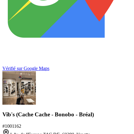
Vérifié sur Google Maps
Vib's (Cache Cache - Bonobo - Bréal)
#
1001162