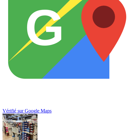
G
Vérifié sur Google Maps