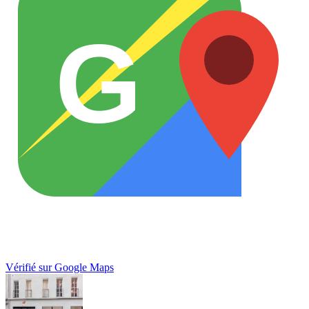
G
Vérifié sur Google Maps