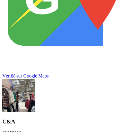
Vérifié sur Google Maps
C&A