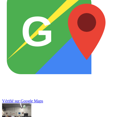
G
Vérifié sur Google Maps