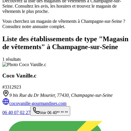
Découvrez la liste des magasins de vêtements à Champagne-sur-
Seine. Consultez les avis, les horaires et trouvez le magasin de
vêtements le plus proche.
Vous cherchez un magasin de vêtements à Champagne-sur-Seine ?
Consultez notre annuaire complet.
Liste des établissements
de type "Magasin
de vêtements"
à Champagne-sur-Seine
1
résultats
Coco Vanille.c
#
3312923
9 bis Rue du Dr Mourier,
77430
,
Champagne-sur-Seine
cocovanille-gourmandises.com
06 40 07 02 27
Voir
06 40** ** **