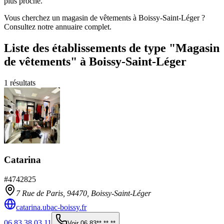
plus proche.
Vous cherchez un magasin de vêtements à Boissy-Saint-Léger ?
Consultez notre annuaire complet.
Liste des établissements
de type "Magasin
de vêtements"
à Boissy-Saint-Léger
1
résultats
Catarina
#
4742825
7 Rue de Paris,
94470
,
Boissy-Saint-Léger
catarina.ubac-boissy.fr
06 83 38 03 11
Voir
06 83** ** **