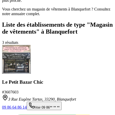
plus proche.
Vous cherchez un magasin de vêtements à Blanquefort ? Consultez
notre annuaire complet.
Liste des établissements
de type "Magasin
de vêtements"
à Blanquefort
3
résultats
Le Petit Bazar Chic
#
3607603
3 Rue Eugène Tartas,
33290
,
Blanquefort
09 86 64 86 14
Voir
09 86** ** **